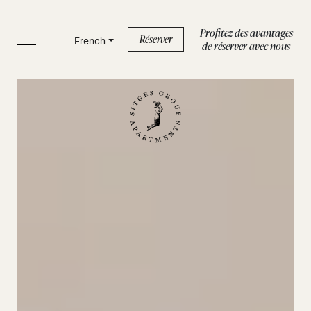
Profitez des avantages
Réserver
French
de réserver avec nous
ACCUEIL
APPARTEMENTS
SERVICES
BOUTIQUE
À PROPOS DE NOUS
BLOG
FAQ
Politique de confidentialité