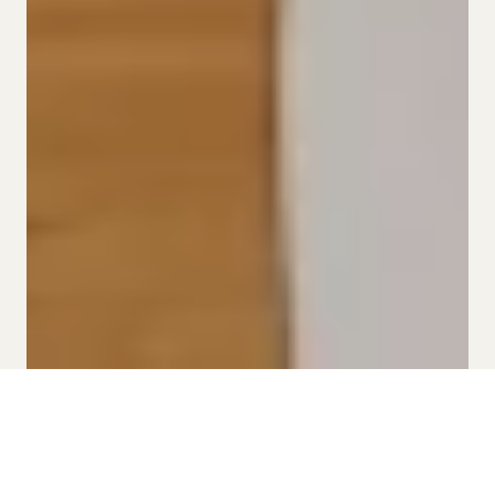
Lucas House 2-4