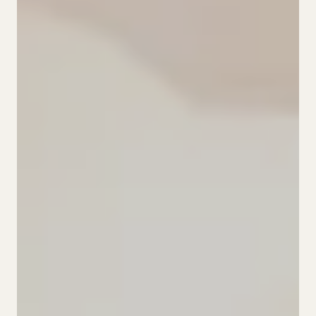
Cookies
ES.
CA.
DE.
EN.
FR.