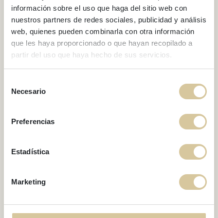
información sobre el uso que haga del sitio web con
nuestros partners de redes sociales, publicidad y análisis
web, quienes pueden combinarla con otra información
que les haya proporcionado o que hayan recopilado a
partir del uso que haya hecho de sus servicios.
BÂTIMENT LUCAS HOUSE
Lucas House 2-4
Selección
Necesario
de
consentimiento
Preferencias
Estadística
Marketing