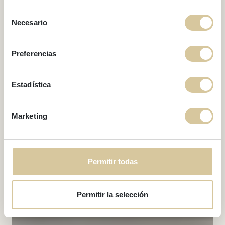
Beach Dreams
Selección
Penthouse
Necesario
de
consentimiento
Preferencias
Estadística
Marketing
Permitir todas
Permitir la selección