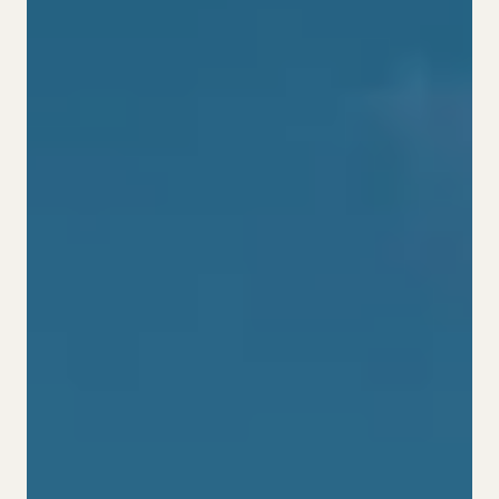
Cookies
ES.
CA.
DE.
EN.
FR.