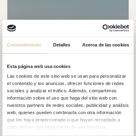
Consentimiento
Detalles
Acerca de las cookies
Esta página web usa cookies
Las cookies de este sitio web se usan para personalizar
el contenido y los anuncios, ofrecer funciones de redes
sociales y analizar el tráfico. Además, compartimos
información sobre el uso que haga del sitio web con
nuestros partners de redes sociales, publicidad y análisis
web, quienes pueden combinarla con otra información
que les haya proporcionado o que hayan recopilado a
partir del uso que haya hecho de sus servicios.
BÂTIMENT BEACH DREAMS