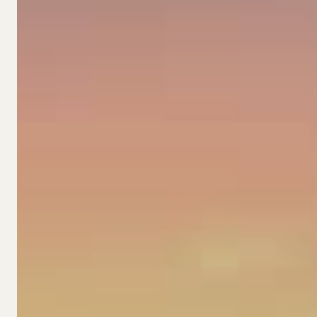
BOUTIQUE
/