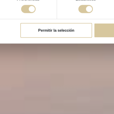
Permitir la selección