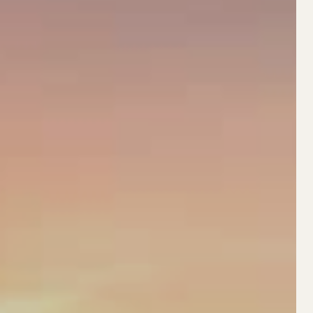
BLOG
/
FAQ