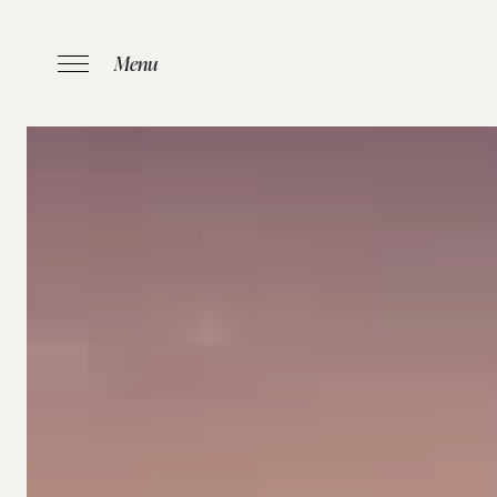
Menu
ACCUEIL