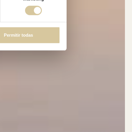
Permitir todas