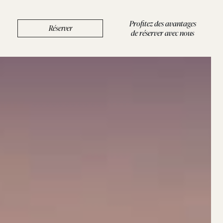
Profitez des avantages
Réserver
de réserver avec nous
ERVICES
/