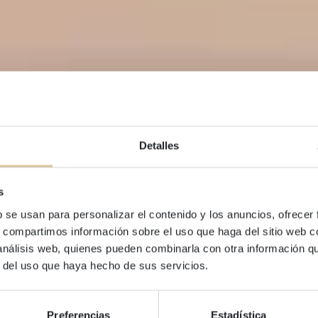
Detalles
s
b se usan para personalizar el contenido y los anuncios, ofrecer
BLOG
s, compartimos información sobre el uso que haga del sitio web 
Discover Garraf
 análisis web, quienes pueden combinarla con otra información q
r del uso que haya hecho de sus servicios.
Preferencias
Estadística