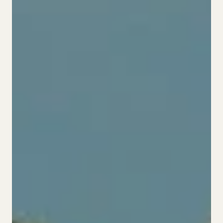
Cookies
ES.
CA.
DE.
EN.
FR.