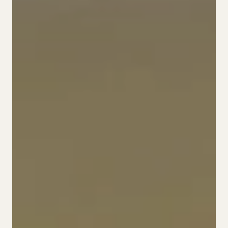
Cookies
ES.
CA.
DE.
EN.
FR.