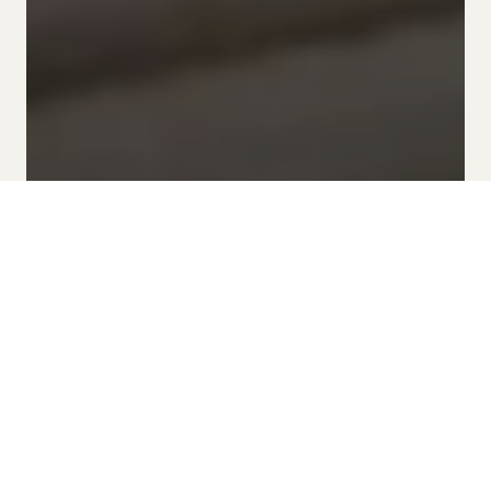
BY SITGES GROUP APARTMENTS
THE BEST ICE CREAM SHOPS
IN SITGES