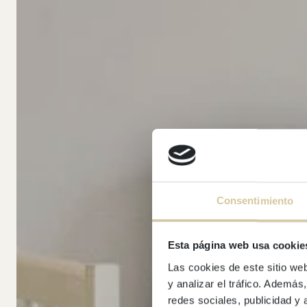
Consentimiento
Esta página web usa cookie
Las cookies de este sitio we
y analizar el tráfico. Ademá
redes sociales, publicidad y