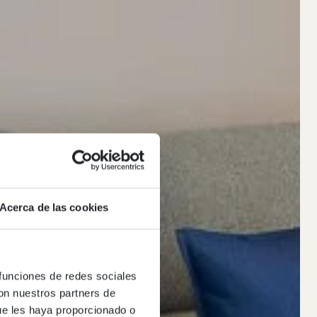
Acerca de las cookies
 funciones de redes sociales
con nuestros partners de
ue les haya proporcionado o