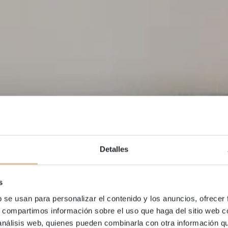
Detalles
s
b se usan para personalizar el contenido y los anuncios, ofrecer
BUILDING LUCAS HOUSE
s, compartimos información sobre el uso que haga del sitio web 
 análisis web, quienes pueden combinarla con otra información q