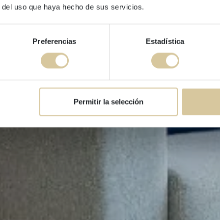
Lucas House 2-2
r del uso que haya hecho de sus servicios.
Preferencias
Estadística
Permitir la selección