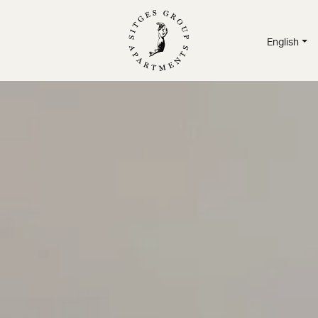
English
TMENTS
/
SERVICES
/