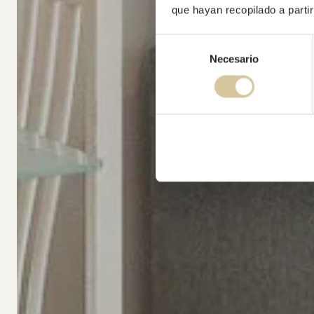
que hayan recopilado a parti
Selección
Necesario
de
consentimiento