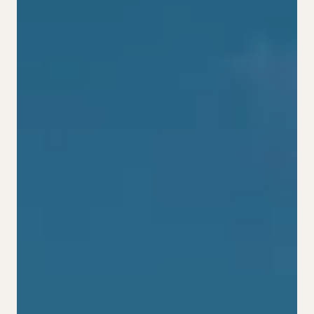
Cookies
ES.
CA.
DE.
EN.
FR.