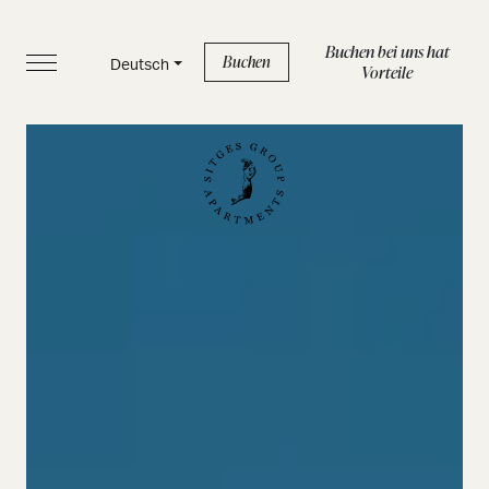
Buchen bei uns hat
Buchen
Deutsch
Vorteile
START
APPARTEMENTS
SERVICELEISTUNGEN
BOUTIQUE
ÜBER UNS
BLOG
FAQ
Datenschutzrichtlinie