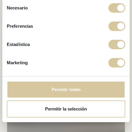
Beach Dreams
Selección
Penthouse
Necesario
de
consentimiento
Preferencias
Estadística
Marketing
Permitir todas
Permitir la selección