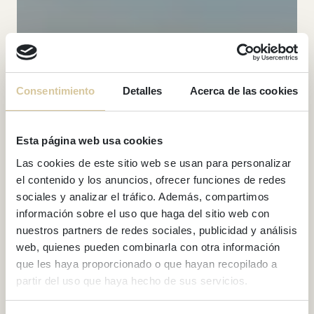
Consentimiento
Detalles
Acerca de las cookies
Esta página web usa cookies
Las cookies de este sitio web se usan para personalizar
el contenido y los anuncios, ofrecer funciones de redes
sociales y analizar el tráfico. Además, compartimos
información sobre el uso que haga del sitio web con
nuestros partners de redes sociales, publicidad y análisis
web, quienes pueden combinarla con otra información
que les haya proporcionado o que hayan recopilado a
partir del uso que haya hecho de sus servicios.
GEBÄUDE BEACH DREAMS