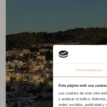
Consentimiento
Esta página web usa cookie
Las cookies de este sitio we
y analizar el tráfico. Ademá
redes sociales, publicidad y