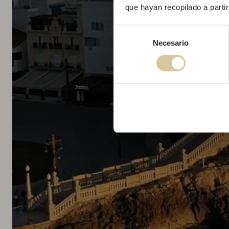
que hayan recopilado a parti
Selección
Necesario
de
consentimiento