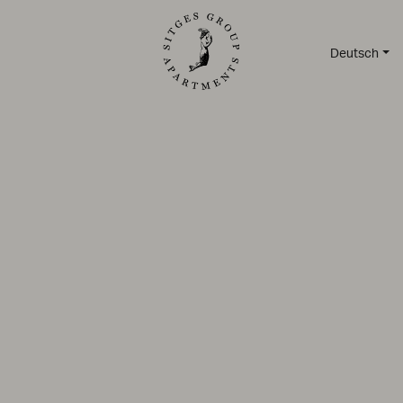
Deutsch
RTEMENTS
/
SERVICE