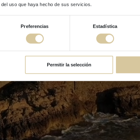
exklusiv
r del uso que haya hecho de sus servicios.
Angebot gültig
Preferencias
Estadística
Verpassen Sie diese Gelegenh
Ihre Buchung zum bes
Jetzt
Permitir la selección