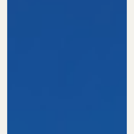
Cookies
ES.
CA.
DE.
EN.
FR.