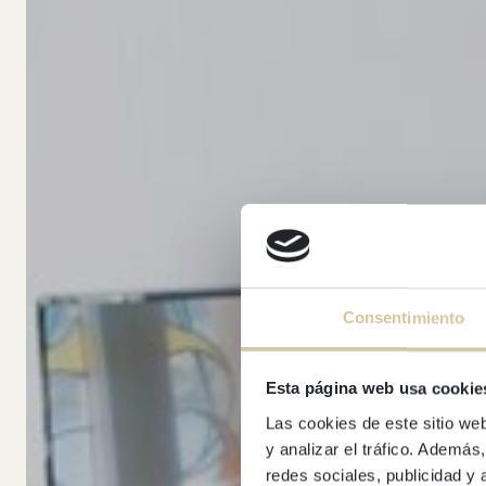
Consentimiento
Esta página web usa cookie
Las cookies de este sitio we
y analizar el tráfico. Ademá
redes sociales, publicidad y