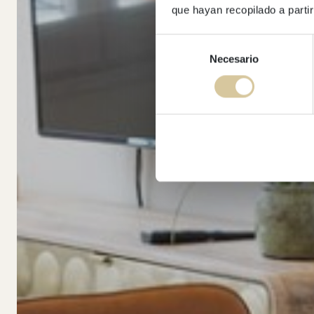
que hayan recopilado a parti
Selección
Necesario
de
consentimiento