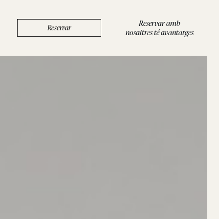
Reservar amb
Reservar
nosaltres té avantatges
BOUTIQUE
/