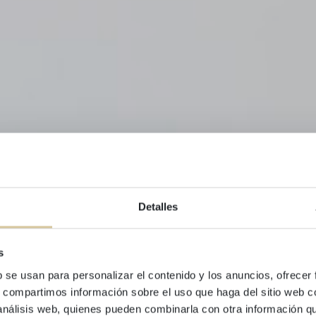
Detalles
s
b se usan para personalizar el contenido y los anuncios, ofrecer
SITGES GROUP
s, compartimos información sobre el uso que haga del sitio web 
 análisis web, quienes pueden combinarla con otra información q