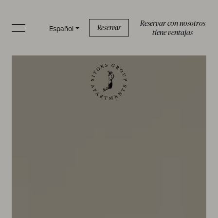
Reservar con nosotros
Reservar
Español
tiene ventajas
INICIO
APARTAMENTOS
SERVICIOS
BOUTIQUE
SOBRE NOSOTROS
BLOG
FAQS
Política de privacidad