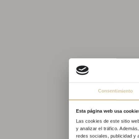
Consentimiento
Esta página web usa cookie
Las cookies de este sitio we
y analizar el tráfico. Ademá
redes sociales, publicidad y