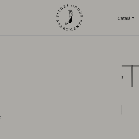
Català
e
TAMENTS
/
SERVEIS
/