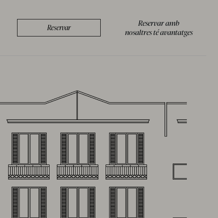
Reservar amb
Reservar
nosaltres té avantatges
BOUTIQUE
/