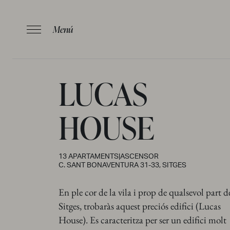
Menú
LUCAS
HOUSE
13 APARTAMENTS
|
ASCENSOR
C. SANT BONAVENTURA 31-33, SITGES
En ple cor de la vila i prop de qualsevol part d
INICI
/
APAR
Sitges, trobaràs aquest preciós edifici (Lucas
House). Es caracteritza per ser un edifici molt