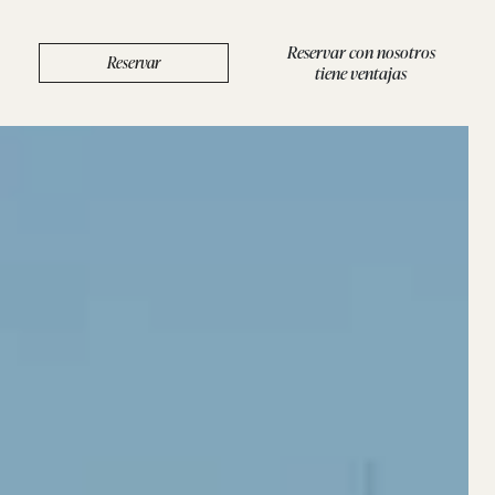
Reservar con nosotros
Reservar
tiene ventajas
/
BOUTIQUE
/