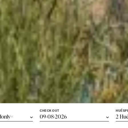
CHECK OUT
HUÉSP