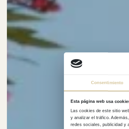
Consentimiento
Esta página web usa cookie
Las cookies de este sitio we
Se
y analizar el tráfico. Ademá
redes sociales, publicidad y