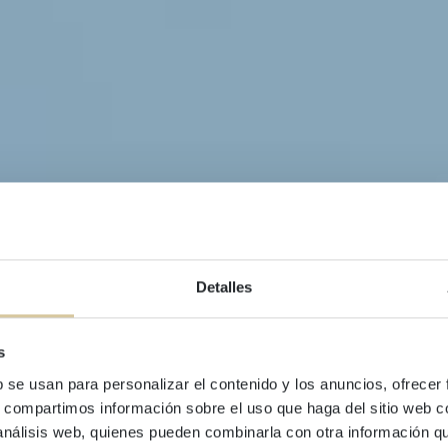
Detalles
s
BLOG
b se usan para personalizar el contenido y los anuncios, ofrecer
mana Santa en Sit
s, compartimos información sobre el uso que haga del sitio web 
 análisis web, quienes pueden combinarla con otra información q