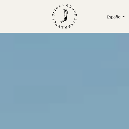
Español
AMENTOS
/
SERVICIOS