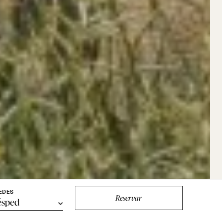
EDES
Reservar