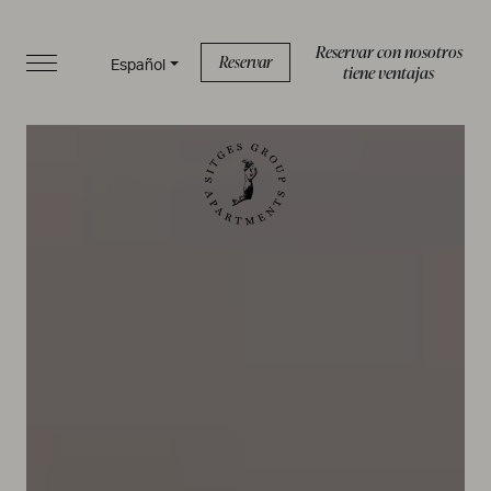
Reservar con nosotros
Reservar
Español
tiene ventajas
INICIO
APARTAMENTOS
SERVICIOS
BOUTIQUE
SOBRE NOSOTROS
BLOG
FAQS
Política de privacidad