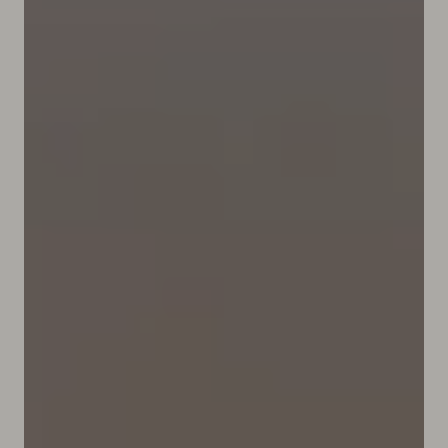
Cookies
ES.
CA.
DE.
EN.
FR.