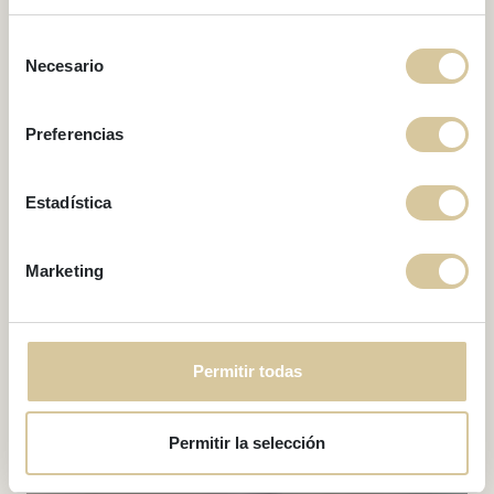
GEBÄUDE BEACH DREAMS
Beach Dreams 1
Selección
Necesario
de
consentimiento
Preferencias
Estadística
Marketing
Permitir todas
Permitir la selección