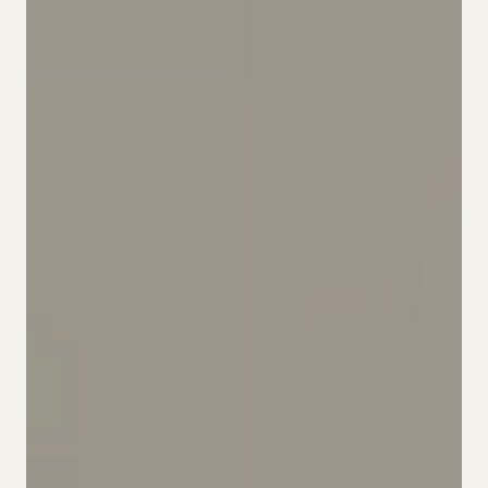
Cookies
ES.
CA.
DE.
EN.
FR.