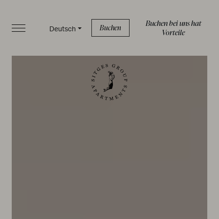
Buchen bei uns hat
Buchen
Deutsch
Vorteile
START
APPARTEMENTS
SERVICELEISTUNGEN
BOUTIQUE
ÜBER UNS
BLOG
FAQ
Datenschutzrichtlinie