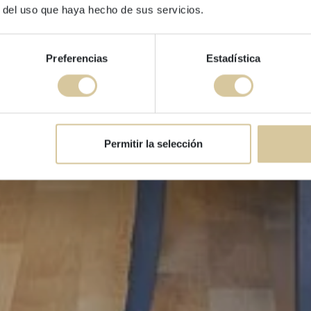
Lucas House 3-2
r del uso que haya hecho de sus servicios.
Preferencias
Estadística
Permitir la selección