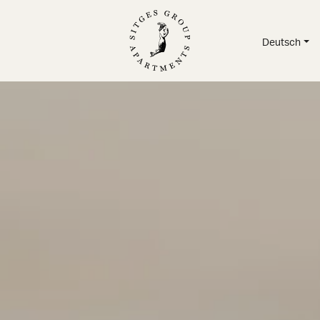
Deutsch
RTEMENTS
/
SERVICE