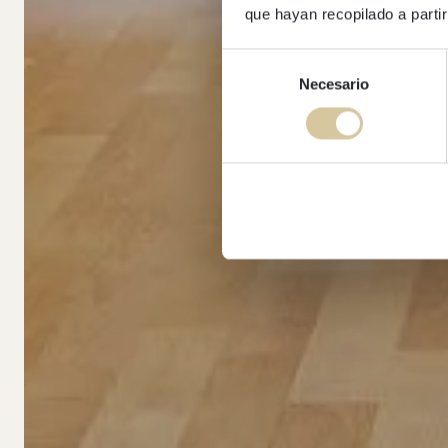
que hayan recopilado a parti
Selección
Necesario
de
consentimiento