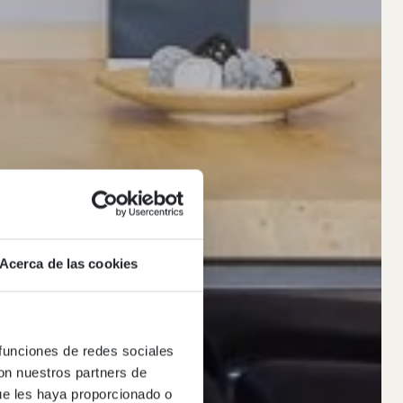
Acerca de las cookies
 funciones de redes sociales
con nuestros partners de
ue les haya proporcionado o