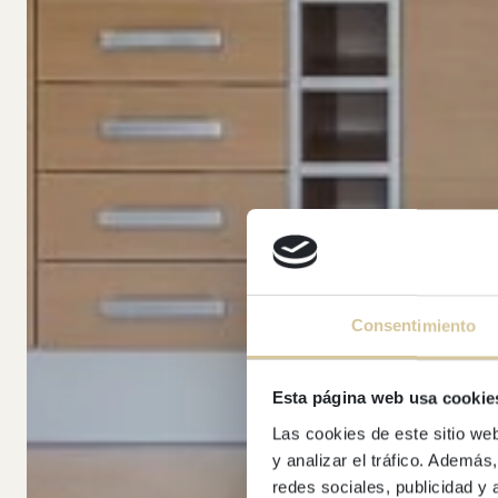
Consentimiento
Esta página web usa cookie
Las cookies de este sitio we
y analizar el tráfico. Ademá
redes sociales, publicidad y