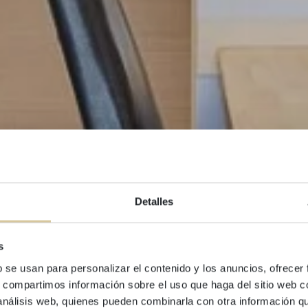
Detalles
s
b se usan para personalizar el contenido y los anuncios, ofrecer
GEBÄUDE LUCAS HOUSE
s, compartimos información sobre el uso que haga del sitio web 
 análisis web, quienes pueden combinarla con otra información q