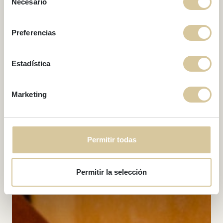
Necesario
de
2025
consentimiento
Preferencias
Estadística
Marketing
Permitir todas
Permitir la selección