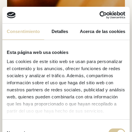
Consentimiento
Detalles
Acerca de las cookies
Esta página web usa cookies
Las cookies de este sitio web se usan para personalizar
el contenido y los anuncios, ofrecer funciones de redes
sociales y analizar el tráfico. Además, compartimos
información sobre el uso que haga del sitio web con
nuestros partners de redes sociales, publicidad y análisis
web, quienes pueden combinarla con otra información
que les haya proporcionado o que hayan recopilado a
BLOG
partir del uso que haya hecho de sus servicios.
La Castañada y
Halloween en Sitges
Selección