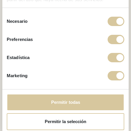
Festival Internacional
de Cine Fantástico de
Selección
Necesario
de
Catalunya 2019
consentimiento
Preferencias
Estadística
Marketing
Permitir todas
Permitir la selección