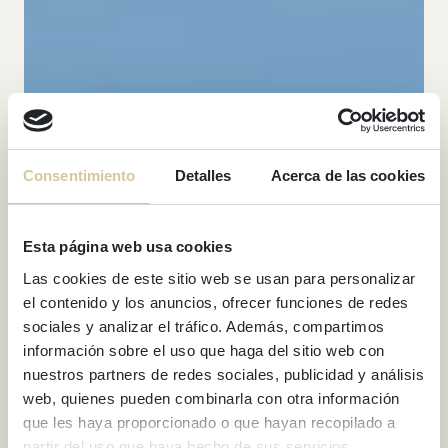
Consentimiento
Detalles
Acerca de las cookies
Esta página web usa cookies
Las cookies de este sitio web se usan para personalizar
el contenido y los anuncios, ofrecer funciones de redes
sociales y analizar el tráfico. Además, compartimos
información sobre el uso que haga del sitio web con
nuestros partners de redes sociales, publicidad y análisis
web, quienes pueden combinarla con otra información
que les haya proporcionado o que hayan recopilado a
BLOG
partir del uso que haya hecho de sus servicios.