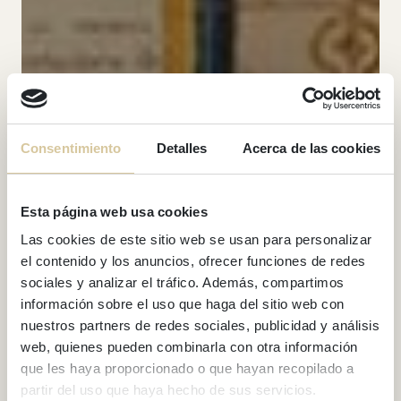
Consentimiento
Detalles
Acerca de las cookies
Esta página web usa cookies
Las cookies de este sitio web se usan para personalizar
el contenido y los anuncios, ofrecer funciones de redes
sociales y analizar el tráfico. Además, compartimos
información sobre el uso que haga del sitio web con
nuestros partners de redes sociales, publicidad y análisis
web, quienes pueden combinarla con otra información
que les haya proporcionado o que hayan recopilado a
partir del uso que haya hecho de sus servicios.
BLOG