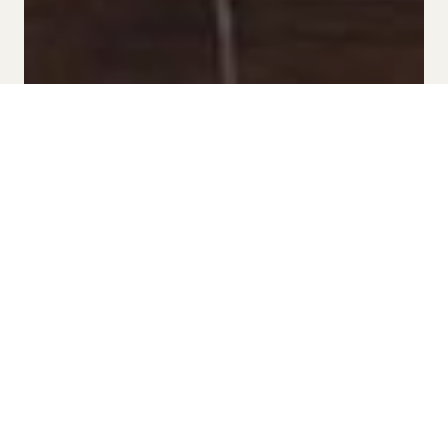
PER SITGES GROUP APARTMENTS
EL MODERNISMO EN SITGES