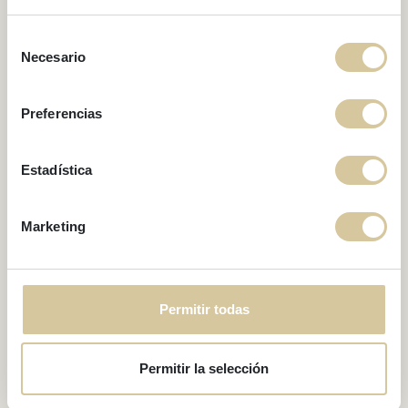
El modernismo en
Selección
Sitges
Necesario
de
consentimiento
Preferencias
Estadística
Marketing
Permitir todas
Permitir la selección