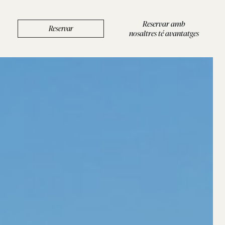
Reservar amb
Reservar
nosaltres té avantatges
BOUTIQUE
/