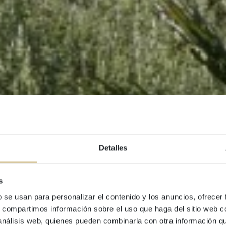
Detalles
s
BLOG
b se usan para personalizar el contenido y los anuncios, ofrecer
sfrutar de Sitges 
s, compartimos información sobre el uso que haga del sitio web 
 análisis web, quienes pueden combinarla con otra información q