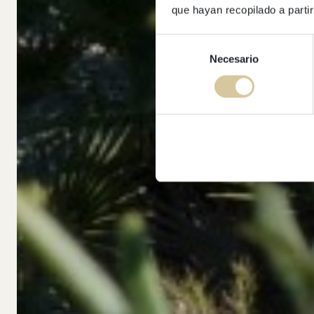
que hayan recopilado a parti
Selección
Necesario
de
consentimiento