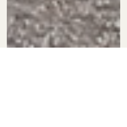
PER SITGES GROUP APARTMENTS
ALOJAMIENTO PARA EL MWC
EN SITGES